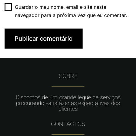
Guardar o meu nome, email e site neste
navegador para a próxima vez que eu comentar.
SOBRE
Dispomos de um grande leque de serviços
procurando satisfazer as expectativas dos
clientes
CONTACTOS