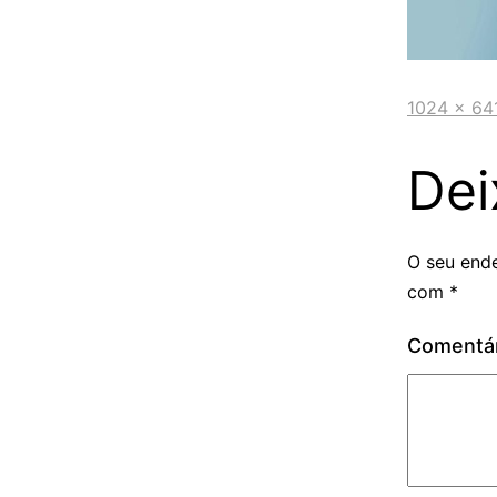
1024 × 64
Dei
O seu ende
com
*
Comentá