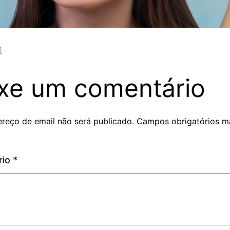
1
xe um comentário
reço de email não será publicado.
Campos obrigatórios m
rio
*