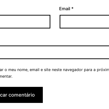
Email
*
ar o meu nome, email e site neste navegador para a próxi
mentar.