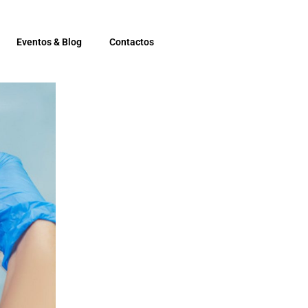
Eventos & Blog
Contactos