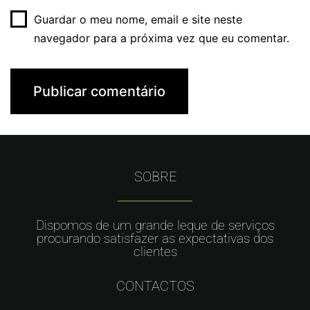
Guardar o meu nome, email e site neste
navegador para a próxima vez que eu comentar.
SOBRE
Dispomos de um grande leque de serviços
procurando satisfazer as expectativas dos
clientes
CONTACTOS