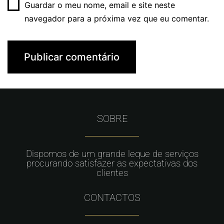
Guardar o meu nome, email e site neste
navegador para a próxima vez que eu comentar.
SOBRE
Dispomos de um grande leque de serviços
procurando satisfazer as expectativas dos
clientes
CONTACTOS