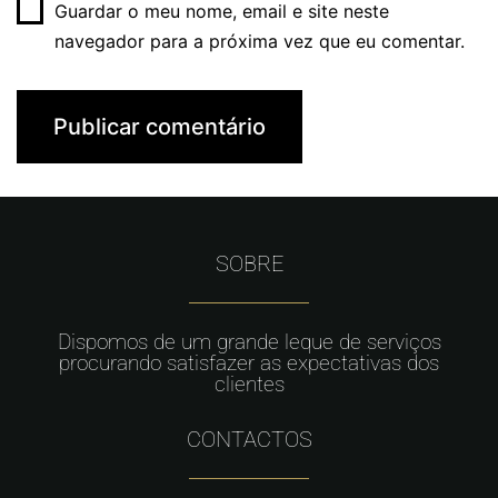
Guardar o meu nome, email e site neste
navegador para a próxima vez que eu comentar.
SOBRE
Dispomos de um grande leque de serviços
procurando satisfazer as expectativas dos
clientes
CONTACTOS