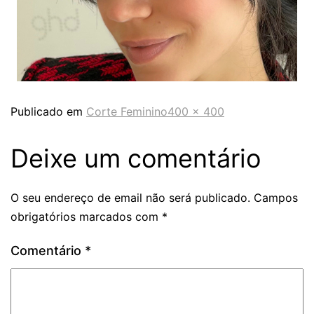
Publicado em
Corte Feminino
400 × 400
Deixe um comentário
O seu endereço de email não será publicado.
Campos
obrigatórios marcados com
*
Comentário
*