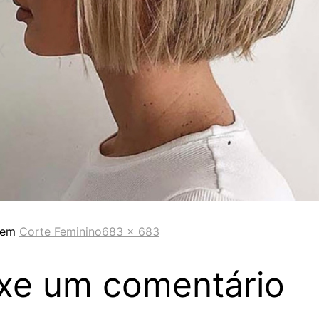
 em
Corte Feminino
683 × 683
xe um comentário