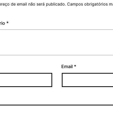
reço de email não será publicado.
Campos obrigatórios m
rio
*
Email
*