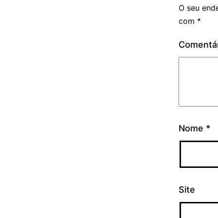
O seu ende
com
*
Comentá
Nome
*
Site