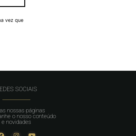
ma vez que
EDES SOCIAIS
 as nossas páginas
nhe o nosso conteúdo
e novidades