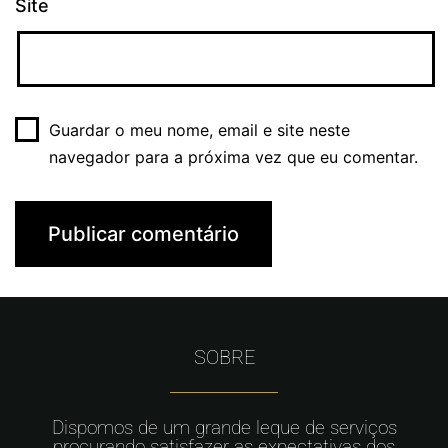
Site
Guardar o meu nome, email e site neste
navegador para a próxima vez que eu comentar.
SOBRE
Dispomos de um grande leque de serviços
procurando satisfazer as expectativas dos