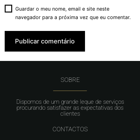
Guardar o meu nome, email e site neste
navegador para a próxima vez que eu comentar.
SOBRE
Dispomos de um grande leque de serviços
procurando satisfazer as expectativas dos
clientes
CONTACTOS