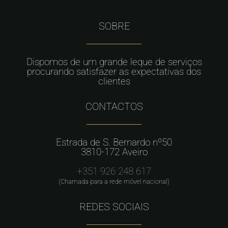
SOBRE
Dispomos de um grande leque de serviços
procurando satisfazer as expectativas dos
clientes
CONTACTOS
Estrada de S. Bernardo nº50
3810-172 Aveiro
+351 926 248 617
(Chamada para a rede móvel nacional)
REDES SOCIAIS