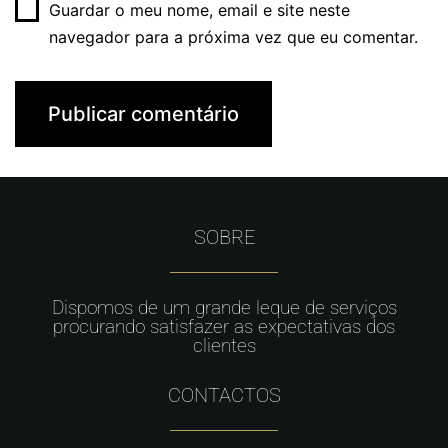
Guardar o meu nome, email e site neste
navegador para a próxima vez que eu comentar.
SOBRE
Dispomos de um grande leque de serviços
procurando satisfazer as expectativas dos
clientes
CONTACTOS