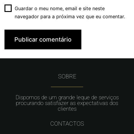
Guardar o meu nome, email e site neste
navegador para a próxima vez que eu comentar.
SOBRE
Dispomos de um grande leque de serviços
procurando satisfazer as expectativas dos
clientes
CONTACTOS