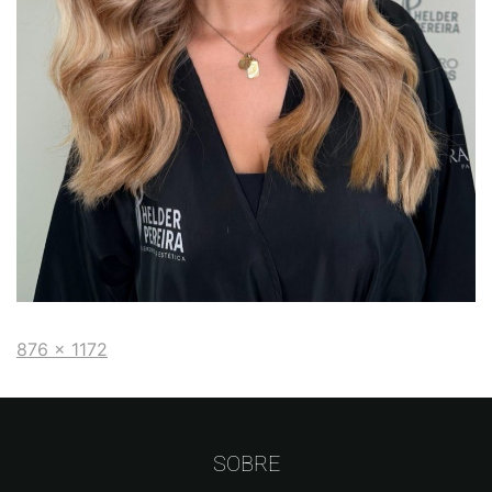
876 × 1172
SOBRE