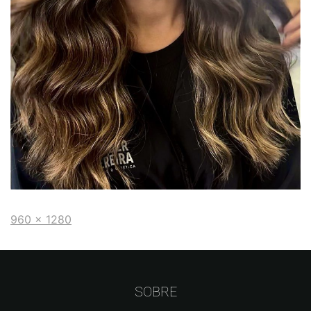
960 × 1280
SOBRE